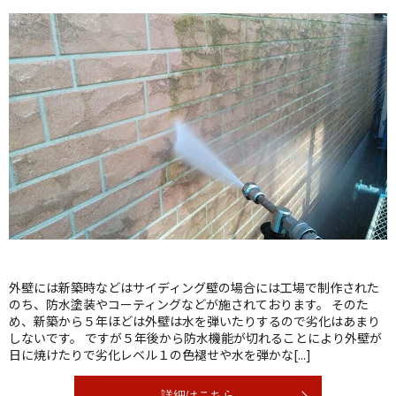
外壁には新築時などはサイディング壁の場合には工場で制作された
のち、防水塗装やコーティングなどが施されております。 そのた
め、新築から５年ほどは外壁は水を弾いたりするので劣化はあまり
しないです。 ですが５年後から防水機能が切れることにより外壁が
日に焼けたりで劣化レベル１の色褪せや水を弾かな[...]
詳細はこちら