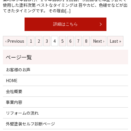
使用した塗料次第 ベストなタイミングは 苔やカビ、色褪せなどが出
てきたタイミングです。 その理由[...]
詳細はこちら
‹ Previous
1
2
3
4
5
6
7
8
Next ›
Last »
お客様のお声
HOME
会社概要
事業内容
リフォームの流れ
外壁塗装セルフ診断ページ