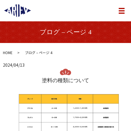
メ
ブログ – ページ 4
HOME
ブログ – ページ 4
2024/04/13
塗料の種類について