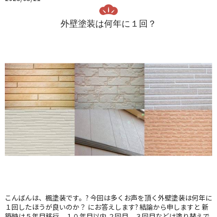
外壁塗装は何年に１回？
こんばんは、楓塗装です。? 今回は多くお声を頂く外壁塗装は何年に
１回したほうが良いのか？ にお答えします? 結論から申しますと 新
築時は５年目移行、１０年目以内 ２回目、３回目などは塗り替えで