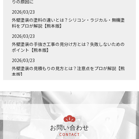
りの原因に
2026/03/23
外壁塗装の塗料の違いとは？シリコン・ラジカル・無機塗
料をプロが解説【熊本版】
2026/03/23
外壁塗装の手抜き工事の見分け方とは？失敗しないための
ポイント【熊本版】
2026/03/23
外壁塗装の見積もりの見方とは？注意点をプロが解説【熊
本版】
2026/03/23
外壁塗装は何年ごと？塗り替えのタイミングをプロが解説
【熊本版】
2026/03/23
熊本の外壁塗装はいくら？相場と実例をプロが解説【2026
年版】
お問い合わせ
2025/06/18
CONTACT