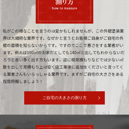
私がこの様なことを言うのは変かもしれませんが、この外壁塗装業
界は大雑把な業界です。
なぜかと言うとお客様ご自身がご自宅の外
壁の面積を知らないからです。
ですのでここで悪さをする業者がい
ます。例えば100㎡のお家だとしても140㎡と出してもわからないだ
ろうと思い多く出す方もいます。
逆に相見積もりなどでは少ない㎡
数を出して見積もり上は安く店工事後に追加をくださいと言ってく
る業者さんもいらっしゃる業界です。
まずがご自宅の大きさをある
程度把握しましょう！
ご自宅の大きさの測り方