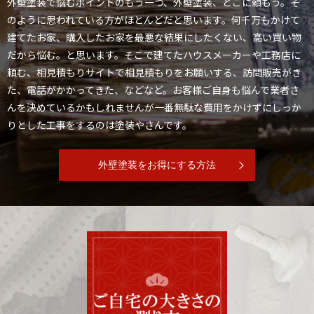
外壁塗装で悩むポイントのもう一つ、外壁塗装、どこに頼もう。そ
のように思われている方がほとんどだと思います。
何千万もかけて
建てたお家、購入したお家を最悪な結果にしたくない、高い買い物
だから悩む。と思います。
そこで建てたハウスメーカーや工務店に
頼む、相見積もりサイトで相見積もりをお願いする、訪問販売がき
た、電話がかかってきた、などなど。
お客様ご自身も悩んで業者さ
んを決めているかもしれませんが一番無駄な費用をかけずにしっか
りとした工事をするのは塗装やさんです。
外壁塗装をお得にする方法