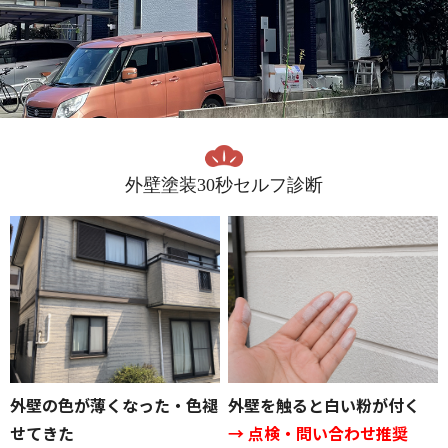
外壁塗装30秒セルフ診断
外壁の色が薄くなった・色褪
外壁を触ると白い粉が付く
せてきた
→ 点検・問い合わせ推奨