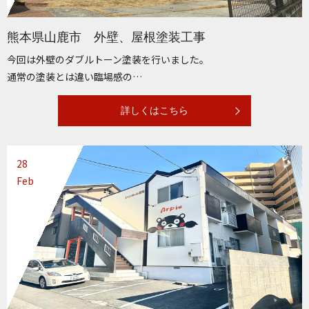
熊本県山鹿市 外壁、屋根塗装工事
今回は外壁のダブルトーン塗装を行いました。
通常の塗装とは違い臨場感の…
詳しくはこちら
28
Feb