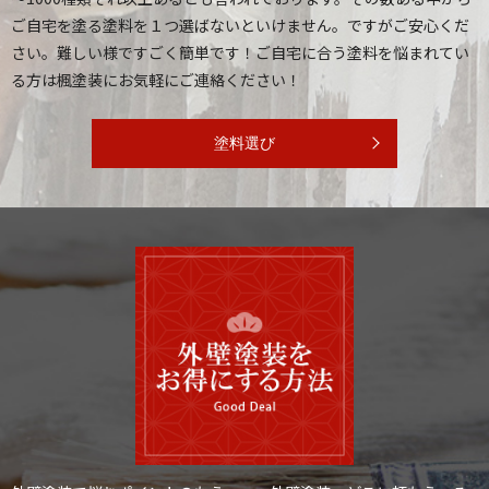
ご自宅を塗る塗料を１つ選ばないといけません。ですがご安心くだ
さい。難しい様ですごく簡単です！ご自宅に合う塗料を悩まれてい
る方は楓塗装にお気軽にご連絡ください！
塗料選び