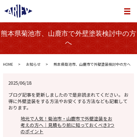
メ
熊本県菊池市、山鹿市で外壁塗装検討中の方
へ
HOME
お知らせ
熊本県菊池市、山鹿市で外壁塗装検討中の方へ
2025/06/18
ブログ記事を更新しましたので是非読まれてください。 お
得に外壁塗装をする方法やお安くする方法なども記載して
おります。
地元で人気！菊池市・山鹿市で外壁塗装をお
考えの方へ｜見積もり前に知っておくべき3つ
のポイント