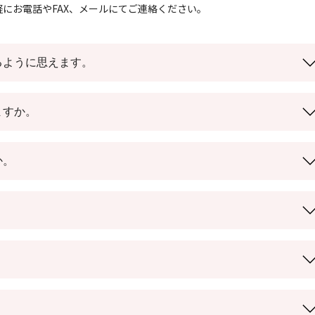
にお電話やFAX、メールにてご連絡ください。
るように思えます。
ますか。
か。