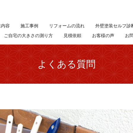
業内容
施工事例
リフォームの流れ
外壁塗装セルフ診
ご自宅の大きさの測り方
見積依頼
お客様の声
お
よくある質問