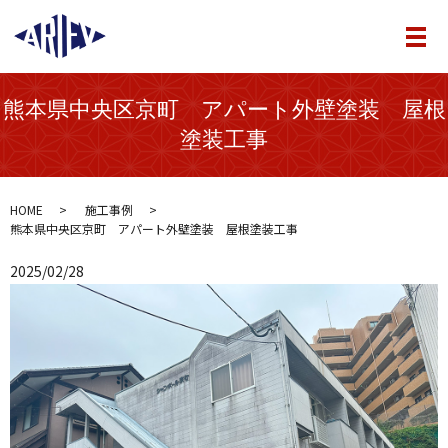
メ
熊本県中央区京町 アパート外壁塗装 屋根
塗装工事
HOME
施工事例
熊本県中央区京町 アパート外壁塗装 屋根塗装工事
2025/02/28