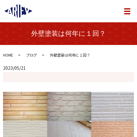
メ
外壁塗装は何年に１回？
HOME
ブログ
外壁塗装は何年に１回？
2023/05/21