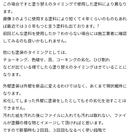
この場合ですと塗り替えのタイミングで使用した塗料により異なり
ます。
画像３のように使用する塗料により短くて４年くらいのものもあれ
ば最近では３０年もつと言う塗料も出ております。?
前回どんな塗料を使用したか？わからない場合には施工業者に確認
してみるのも良いかもしれません。
他にも塗装のタイミングとしては、
チョーキング、色褪せ、苔、コーキングの劣化、ひび割れ
などが出ている様でしたら塗り替えのタイミングはきていることに
なります。
外壁塗装は外壁を新品に変えるわけではなく、あくまで現状維持に
なります。
劣化してしまった外壁に塗装をしたとしてもその劣化を治すことは
できません。
汚れた紙を汚れた後にファイルに入れても汚れは取れない、ファイ
ルが塗膜の様な物とイメージして頂ければと思います。
ですので新築時も２回目、３回目もなるべく早い段階で