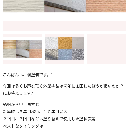
こんばんは、楓塗装です。?
今回は多くお声を頂く外壁塗装は何年に１回したほうが良いのか？
にお答えします?
結論から申しますと
新築時は５年目移行、１０年目以内
２回目、３回目などは塗り替えで使用した塗料次第
ベストなタイミングは