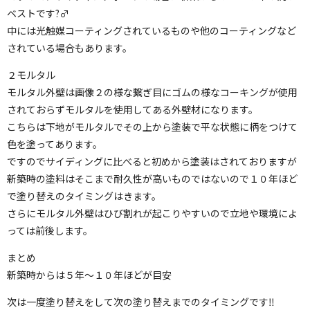
ベストです?‍♂️
中には光触媒コーティングされているものや他のコーティングなど
されている場合もあります。
２モルタル
モルタル外壁は画像２の様な繋ぎ目にゴムの様なコーキングが使用
されておらずモルタルを使用してある外壁材になります。
こちらは下地がモルタルでその上から塗装で平な状態に柄をつけて
色を塗ってあります。
ですのでサイディングに比べると初めから塗装はされておりますが
新築時の塗料はそこまで耐久性が高いものではないので１０年ほど
で塗り替えのタイミングはきます。
さらにモルタル外壁はひび割れが起こりやすいので立地や環境によ
っては前後します。
まとめ
新築時からは５年〜１０年ほどが目安
次は一度塗り替えをして次の塗り替えまでのタイミングです‼️