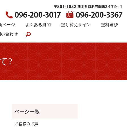
断ページ
よくある質問
塗り替えサイン
塗料選び
問い合わせ
search
て?
お客様のお声