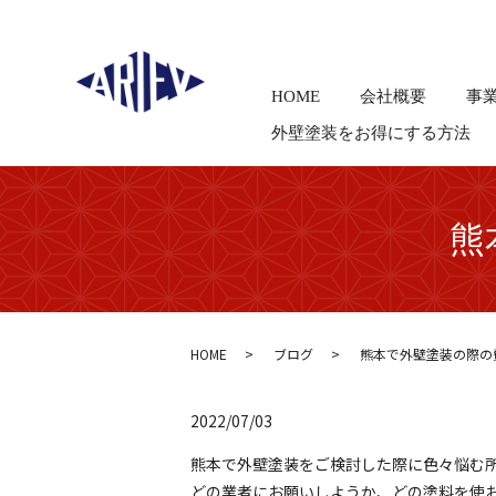
HOME
会社概要
事
外壁塗装をお得にする方法
熊
HOME
ブログ
熊本で外壁塗装の際の
2022/07/03
熊本で外壁塗装をご検討した際に色々悩む所が
どの業者にお願いしようか、どの塗料を使お