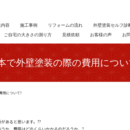
業内容
施工事例
リフォームの流れ
外壁塗装セルフ診
ご自宅の大きさの測り方
見積依頼
お客様の声
お
本で外壁塗装の際の費用につい
費用について?
あると思います。?‍?
うか、費用はどのくらいかかるのだろうか、?