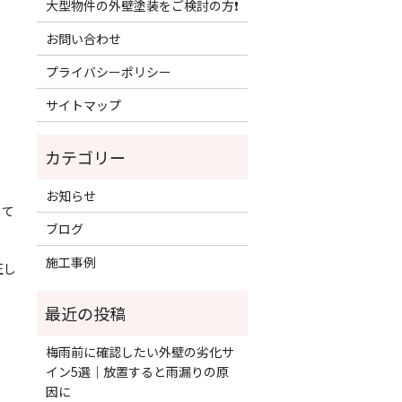
大型物件の外壁塗装をご検討の方❗️
お問い合わせ
プライバシーポリシー
サイトマップ
お知らせ
して
ブログ
施工事例
正し
梅雨前に確認したい外壁の劣化サ
イン5選｜放置すると雨漏りの原
因に