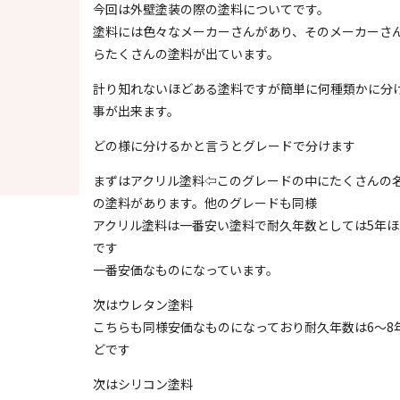
今回は外壁塗装の際の塗料についてです。
塗料には色々なメーカーさんがあり、そのメーカーさ
らたくさんの塗料が出ています。
計り知れないほどある塗料ですが簡単に何種類かに分
事が出来ます。
どの様に分けるかと言うとグレードで分けます
まずはアクリル塗料⇦このグレードの中にたくさんの
の塗料があります。他のグレードも同様
アクリル塗料は一番安い塗料で耐久年数としては5年ほ
です
一番安価なものになっています。
次はウレタン塗料
こちらも同様安価なものになっており耐久年数は6〜8
どです
次はシリコン塗料