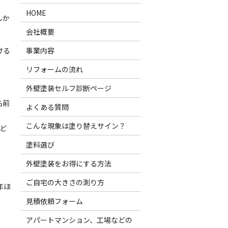
HOME
んか
会社概要
ける
事業内容
リフォームの流れ
外壁塗装セルフ診断ページ
名前
よくある質問
こんな現象は塗り替えサイン？
ど
塗料選び
外壁塗装をお得にする方法
ご自宅の大きさの測り方
年ほ
見積依頼フォーム
アパートマンション、工場などの