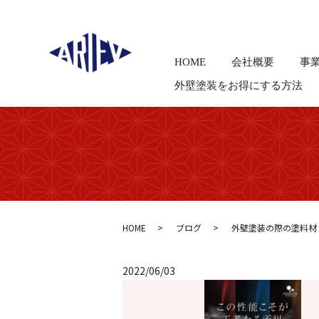
HOME
会社概要
事
外壁塗装をお得にする方法
HOME
ブログ
外壁塗装の際の塗料材
2022/06/03