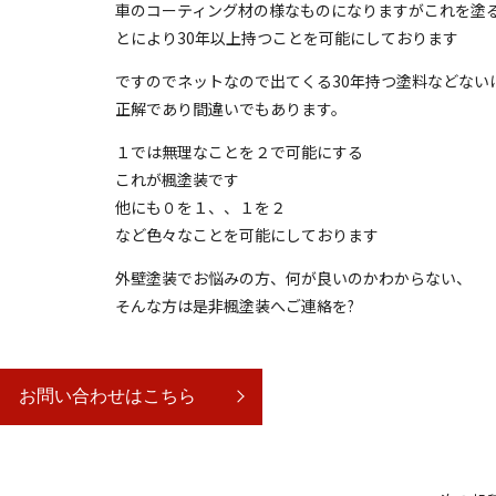
車のコーティング材の様なものになりますがこれを塗
とにより30年以上持つことを可能にしております
ですのでネットなので出てくる30年持つ塗料などない
正解であり間違いでもあります。
１では無理なことを２で可能にする
これが楓塗装です
他にも０を１、、１を２
など色々なことを可能にしております
外壁塗装でお悩みの方、何が良いのかわからない、
そんな方は是非楓塗装へご連絡を?
お問い合わせはこちら