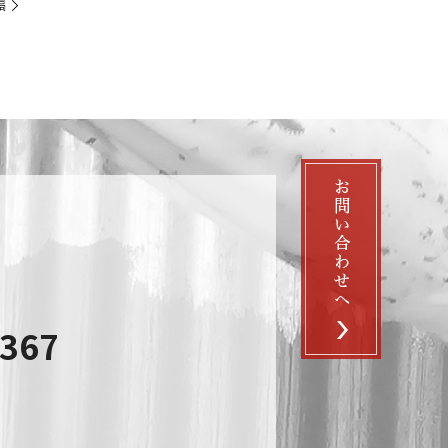
稿
3367