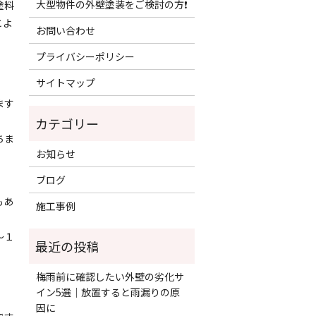
大型物件の外壁塗装をご検討の方❗️
塗料
とよ
お問い合わせ
プライバシーポリシー
サイトマップ
ます
ちま
お知らせ
。
ブログ
もあ
施工事例
〜１
梅雨前に確認したい外壁の劣化サ
イン5選｜放置すると雨漏りの原
因に