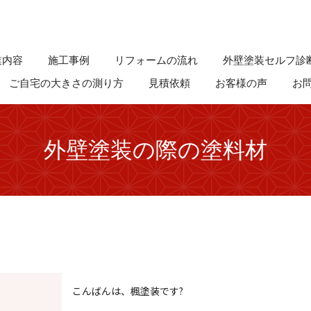
業内容
施工事例
リフォームの流れ
外壁塗装セルフ診
ご自宅の大きさの測り方
見積依頼
お客様の声
お
外壁塗装の際の塗料材
こんばんは、楓塗装です?