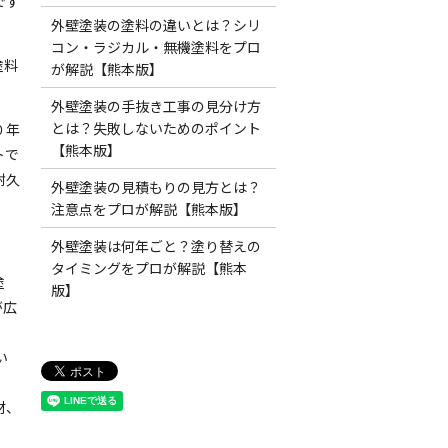
です
外壁塗装の塗料の違いとは？シリ
コン・ラジカル・無機塗料をプロ
塗料
が解説【熊本版】
外壁塗装の手抜き工事の見分け方
とは？失敗しないためのポイント
０年
【熊本版】
トで
耐久
外壁塗装の見積もりの見方とは？
注意点をプロが解説【熊本版】
外壁塗装は何年ごと？塗り替えの
タイミングをプロが解説【熊本
塗
版】
が広
い
材、