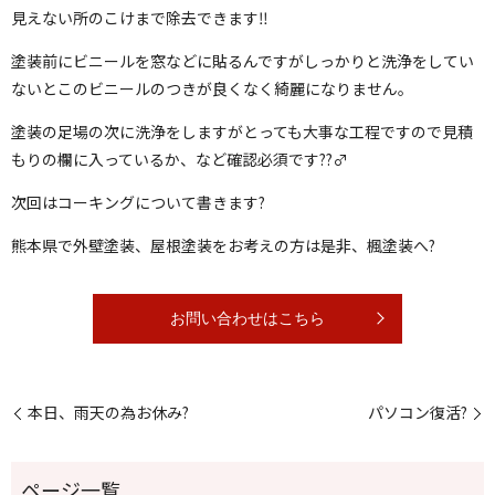
見えない所のこけまで除去できます‼️
塗装前にビニールを窓などに貼るんですがしっかりと洗浄をしてい
ないとこのビニールのつきが良くなく綺麗になりません。
塗装の足場の次に洗浄をしますがとっても大事な工程ですので見積
もりの欄に入っているか、など確認必須です??‍♂️
次回はコーキングについて書きます?
熊本県で外壁塗装、屋根塗装をお考えの方は是非、楓塗装へ?
お問い合わせはこちら
本日、雨天の為お休み?
パソコン復活?