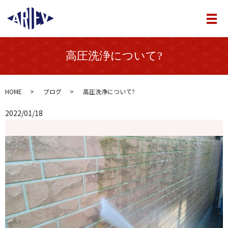
メ
高圧洗浄について?
HOME
ブログ
高圧洗浄について?
2022/01/18