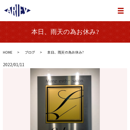
メ
本日、雨天の為お休み?
HOME
ブログ
本日、雨天の為お休み?
2022/01/11