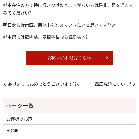
熊本在住の方で特に行きつけのところがない方は是非、足を運んで
みてください?
明日からは南区、菊池市を進めていきたいと思います??‍♂️
熊本県で外壁塗装、屋根塗装なら楓塗装へ?
お問い合わせはこちら
あけましておめでとうございます??‍♂️
高圧洗浄について?
お客様のお声
HOME