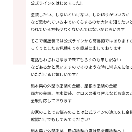
公式ラインをはじめました‼︎
塗装したい、しないといけない、したほうがいいのか
など思われている中でいくらするのか大体を知りたい
われている方も少なくないんではないかと思います
そこで楓塗装では公式ラインから簡易的ではあります
っくりとしたお見積もりを簡単に出しております
電話もわざわざ家まで来てもらうのも申し訳ない
などあるかと思いますのでそのような時に皆さんに使
いただけると嬉しいです?
熊本県の外壁の塗装の金額、屋根の塗装の金額
両方の金額、防水塗装、クロスの張り替えなどお家の
全般対応しております
お家のことでお悩みのことは公式ラインの追加をし金
確認だけでもしてみてください?
熊本県で外壁塗装、屋根塗装の際は是非楓塗装へ‼︎