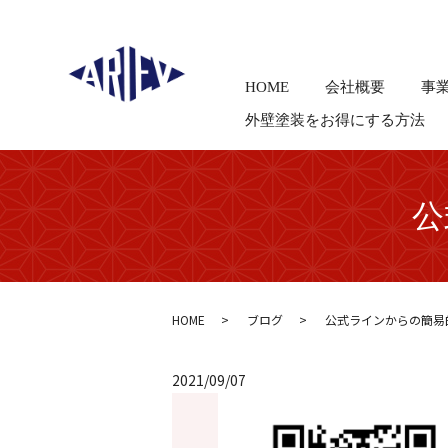
HOME
会社概要
事
外壁塗装をお得にする方法
公
HOME
ブログ
公式ラインからの簡易
2021/09/07