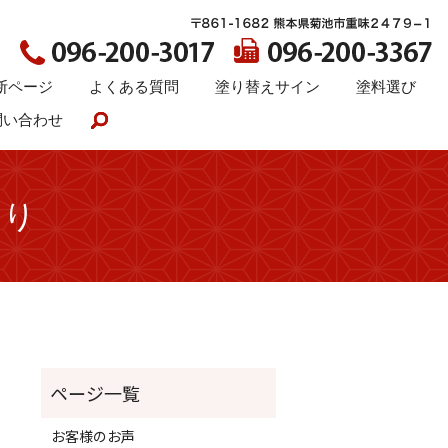
断ページ
よくある質問
塗り替えサイン
塗料選び
問い合わせ
search
もり
お客様のお声