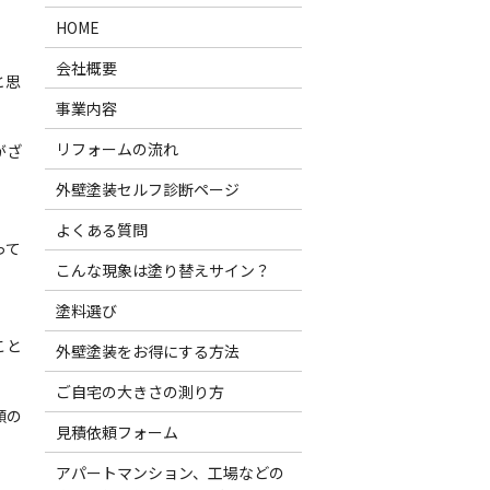
HOME
会社概要
と思
事業内容
リフォームの流れ
がざ
外壁塗装セルフ診断ページ
よくある質問
って
こんな現象は塗り替えサイン？
塗料選び
こと
外壁塗装をお得にする方法
ご自宅の大きさの測り方
額の
見積依頼フォーム
アパートマンション、工場などの