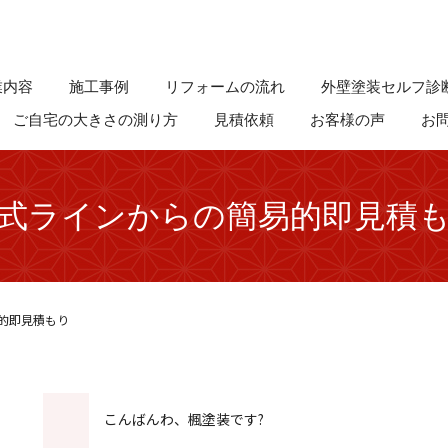
業内容
施工事例
リフォームの流れ
外壁塗装セルフ診
ご自宅の大きさの測り方
見積依頼
お客様の声
お
式ラインからの簡易的即見積
的即見積もり
こんばんわ、楓塗装です?