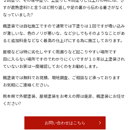
２回塗り、その後中塗り、上塗りと４回塗りし仕上げの時には、さ
すが遮熱塗料‼︎と言うほど照り返しや足の裏から伝わる暑さがなく
なっていました?
楓塗装では自社施工ですので通常では下塗りは１回ですが吸い込み
が激しいな、色のノリが悪いな、など少しでもそのようなことがあ
ると追加料金などなく最高の仕上げにする為に施工しております。
屋根などは特に劣化しやすく雨漏りなど起こりやすい場所です
目に入らない場所ですのでわかりにくいですが１０年以上塗装され
ていないお家は一度確認しておくのをお勧めします。
楓塗装では無料でお見積、現地調査、ご相談など承っております
お気軽にご連絡ください。
熊本県で外壁塗装、屋根塗装をお考えの際は是非、楓塗装にお任せ
ください?
お問い合わせはこちら