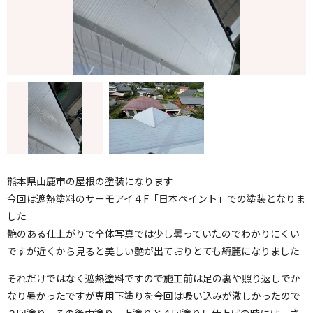
熊本県山鹿市の屋根の塗装になります
今回は遮熱塗料のサーモアイ４F「日本ペイント」での塗装となりま
した
艶のある仕上がりで全体写真では少し曇っていたのでわかりにくい
ですが近くから見ると美しい艶が出ておりとても綺麗になりました
それだけではなく遮熱塗料ですので施工前は足の裏や照り返しでか
なり暑かったですが専用下塗りを今回は吸い込みが激しかったので