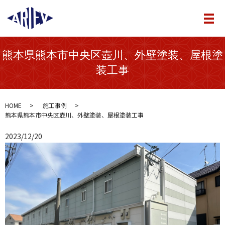
メ
熊本県熊本市中央区壺川、外壁塗装、屋根塗
装工事
HOME
施工事例
熊本県熊本市中央区壺川、外壁塗装、屋根塗装工事
2023/12/20