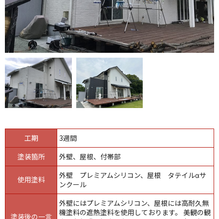
工期
3週間
塗装箇所
外壁、屋根、付帯部
外壁 プレミアムシリコン、屋根 タテイルαサ
使用塗料
ンクール
外壁にはプレミアムシリコン、屋根には高耐久無
機塗料の遮熱塗料を使用しております。 美観の観
塗装後の一言