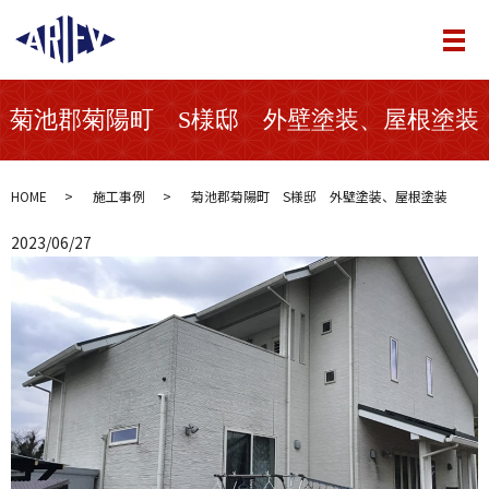
メ
菊池郡菊陽町 S様邸 外壁塗装、屋根塗装
HOME
施工事例
菊池郡菊陽町 S様邸 外壁塗装、屋根塗装
2023/06/27