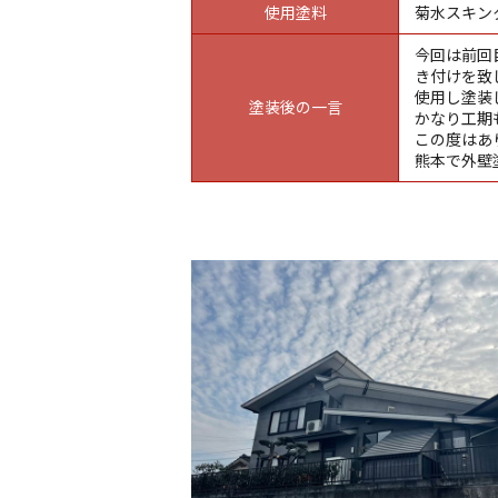
使用塗料
菊水スキン
今回は前回
き付けを致
使用し塗装
塗装後の一言
かなり工期
この度はあ
熊本で外壁