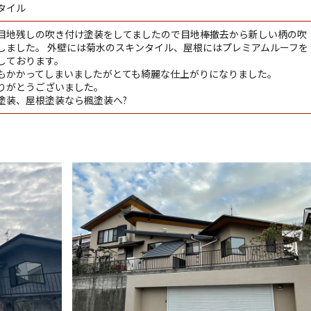
タイル
目地残しの吹き付け塗装をしてましたので目地棒撤去から新しい柄の吹
しました。 外壁には菊水のスキンタイル、屋根にはプレミアムルーフを
しております。
もかかってしまいましたがとても綺麗な仕上がりになりました。
りがとうございました。
塗装、屋根塗装なら楓塗装へ?