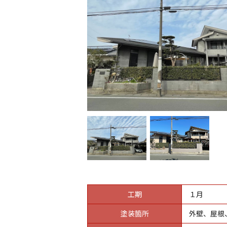
工期
１月
塗装箇所
外壁、屋根