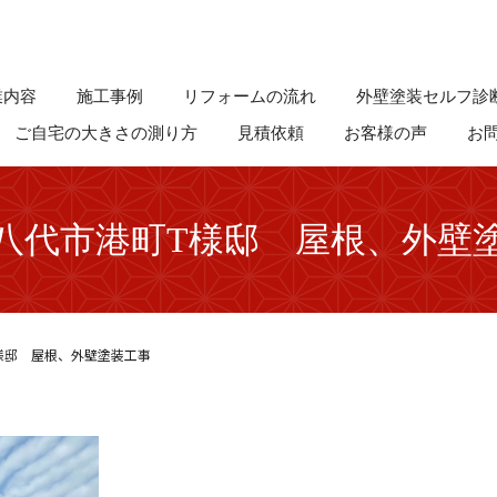
業内容
施工事例
リフォームの流れ
外壁塗装セルフ診
ご自宅の大きさの測り方
見積依頼
お客様の声
お
八代市港町T様邸 屋根、外壁
様邸 屋根、外壁塗装工事