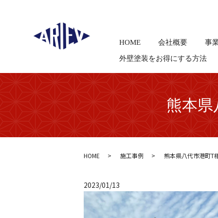
HOME
会社概要
事
外壁塗装をお得にする方法
熊本県
HOME
施工事例
熊本県八代市港町T
2023/01/13