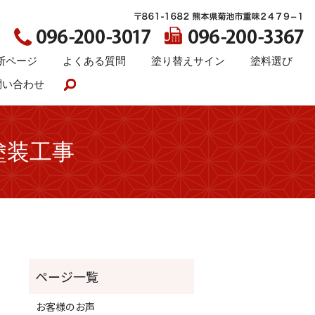
断ページ
よくある質問
塗り替えサイン
塗料選び
問い合わせ
search
塗装工事
お客様のお声