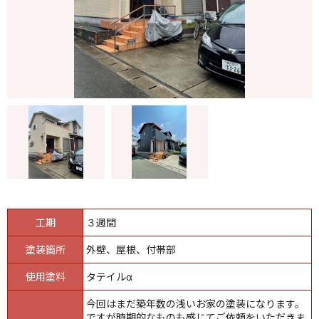
工期
３週間
塗装箇所
外壁、屋根、付帯部
使用塗料
タテイルα
今回はまだ築年数の浅いお家の塗装になります。
ですが時期的なものも感じてご依頼をいただきま