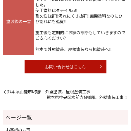
した。
使用塗料はタテイルα‼️
耐久性抜群‼️汚れにくさ抜群‼️無機塗料なのにひ
塗装後の一言
び割れにも追従‼️
施工後も定期的にお家の診断もしていきますので
ご安心ください?
熊本で外壁塗装、屋根塗装なら楓塗装へ‼️
お問い合わせはこちら
熊本県山鹿市I様邸 外壁塗装、屋根塗装工事
熊本県中央区水前寺M様邸、外壁塗装工事
お客様のお声