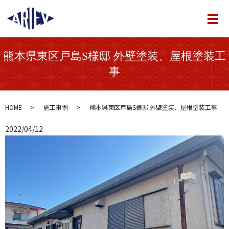
メ
熊本県東区戸島S様邸 外壁塗装、屋根塗装工
事
HOME
施工事例
熊本県東区戸島S様邸 外壁塗装、屋根塗装工事
2022/04/12