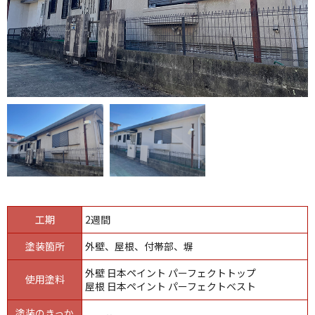
工期
2週間
塗装箇所
外壁、屋根、付帯部、塀
外壁 日本ペイント パーフェクトトップ
使用塗料
屋根 日本ペイント パーフェクトベスト
塗装のきっか