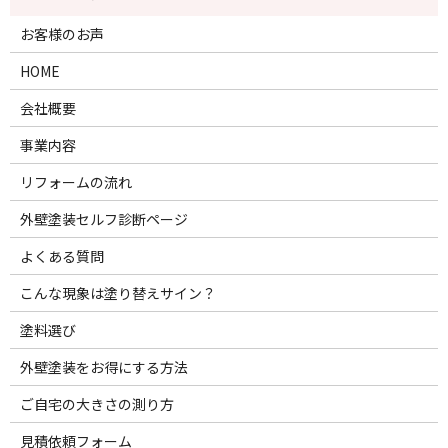
お客様のお声
HOME
会社概要
事業内容
リフォームの流れ
外壁塗装セルフ診断ページ
よくある質問
こんな現象は塗り替えサイン？
塗料選び
外壁塗装をお得にする方法
ご自宅の大きさの測り方
見積依頼フォーム