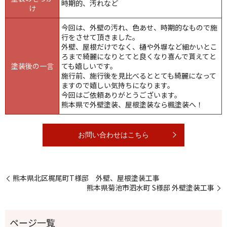
時期的、汚れなど
け
今回は、外壁の汚れ、色あせ、時期的なもので施
行をさせて頂きました。
外壁、屋根だけでなく、樋や外塀など細かいとこ
ろまで綺麗になりとてと良くなり喜んで貰えてと
塗装後の一言
ても嬉しいです。
施行前、施行後を見比べるととても綺麗になって
ますので嬉しい気持ちになります。
今回はご依頼ありがとうございます。
熊本県で外壁塗装、屋根塗装なら楓塗装へ！
お問い合わせはこちら
熊本県北区梶尾町T様邸 外壁、屋根塗装工事
熊本県菊池市泗水町 S様邸 外壁塗装工事