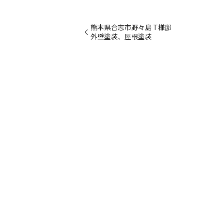
熊本県合志市野々島 T様邸
外壁塗装、屋根塗装