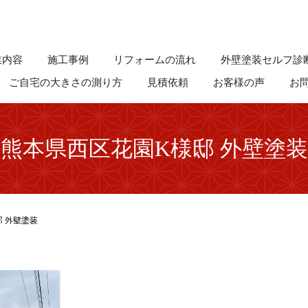
業内容
施工事例
リフォームの流れ
外壁塗装セルフ診
ご自宅の大きさの測り方
見積依頼
お客様の声
お
熊本県西区花園K様邸 外壁塗装
 外壁塗装