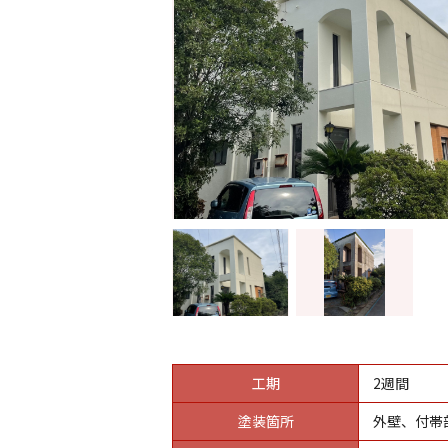
工期
2週間
塗装箇所
外壁、付帯