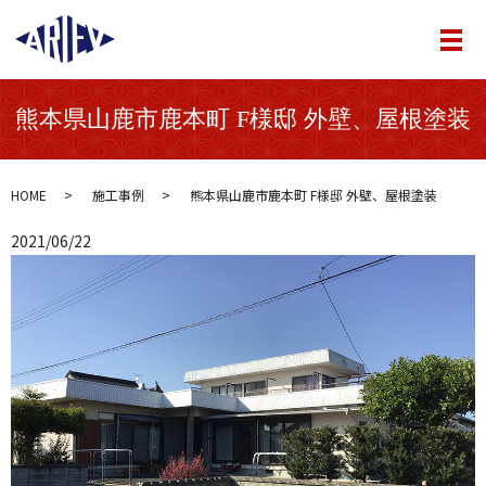
メ
熊本県山鹿市鹿本町 F様邸 外壁、屋根塗装
HOME
施工事例
熊本県山鹿市鹿本町 F様邸 外壁、屋根塗装
2021/06/22