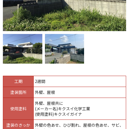
工期
2週間
塗装箇所
外壁、屋根
外壁、屋根共に
使用塗料
(メーカー名)キクスイ化学工業
(使用塗料)キクスイガイナ
塗装のきっか
外壁の色あせ、ひび割れ、屋根の色あせ、サビ、