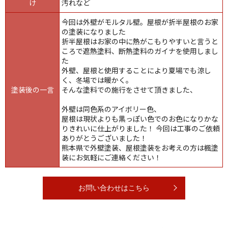
け
汚れなど
今回は外壁がモルタル壁。屋根が折半屋根のお家
の塗装になりました
折半屋根はお家の中に熱がこもりやすいと言うと
ころで遮熱塗料、断熱塗料のガイナを使用しまし
た
外壁、屋根と使用することにより夏場でも涼し
く、冬場では暖かく。
塗装後の一言
そんな塗料での施行をさせて頂きました、
外壁は同色系のアイボリー色、
屋根は現状よりも黒っぽい色でのお色になりかな
りきれいに仕上がりました！ 今回は工事のご依頼
ありがとうございました！
熊本県で外壁塗装、屋根塗装をお考えの方は楓塗
装にお気軽にご連絡ください！
お問い合わせはこちら