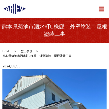
メ
熊本県菊池市泗水町U様邸 外壁塗装 屋根
塗装工事
HOME
施工事例
熊本県菊池市泗水町U様邸 外壁塗装 屋根塗装工事
2024/08/05