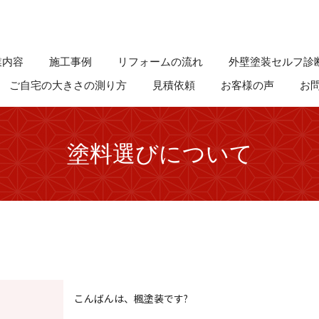
業内容
施工事例
リフォームの流れ
外壁塗装セルフ診
ご自宅の大きさの測り方
見積依頼
お客様の声
お
塗料選びについて
こんばんは、楓塗装です?