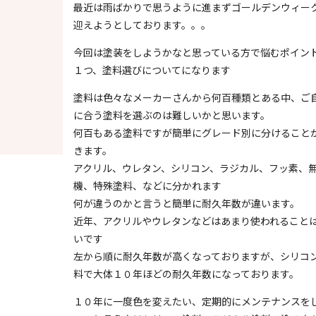
最近は雨ばかりで思うように進まずゴールデンウィー
迎えようとしております。。。
今回は塗装をしようかなと思っている方で悩むポイン
１つ、塗料選びについてになります
塗料は色々なメーカーさんから何百種類とある中、ご
に合う塗料を選ぶのは難しいかと思います。
何百もある塗料ですが簡単にグレード別に分けること
きます。
アクリル、ウレタン、シリコン、ラジカル、フッ素、
機、特殊塗料、などに分かれます
何が違うのかと言うと簡単に耐久年数が違います。
近年、アクリルやウレタンなどはあまり使われること
いです
左から順に耐久年数が高くなっておりますが、シリコ
料で大体１０年ほどの耐久年数になっております。
１０年に一度色を変えたい、定期的にメンテナンスを