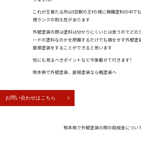
これが王者たる所以❗️百獣の王❗️の様に無機塗料の中で
様ランクの耐久性があります
外壁塗装の際は塗料は分かりにくいとは思うのでどの
ードの塗料なのかを把握するだけでも損をせず外壁塗
屋根塗装をすることができると思います
他にも見るべきポイントなど今後載せて行きます?
熊本県で外壁塗装、屋根塗装なら楓塗装へ
お問い合わせはこちら
熊本県で外壁塗装の際の助成金につい